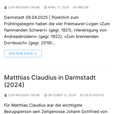
ZUR WEISSEN TAUBE
APRIL 11, 2025
PRESSE
Darmstadt 09.04.2025 | Pünktlich zum
Frühlingsbeginn haben die vier Freimaurer-Logen »Zum
flammenden Schwert« (gegr. 1921), »Vereinigung von
Andreasbrüdern« (gegr. 1922), »Zum brennenden
Dornbusch« (gegr. 2019)…
WEITERLESEN →
Matthias Claudius in Darmstadt
(2024)
ZUR WEISSEN TAUBE
OKTOBER 13, 2024
GESCHICHTE
Für Matthias Claudius war die wichtigste
Bezugsperson sein Zeitgenosse Johann Gottfried von