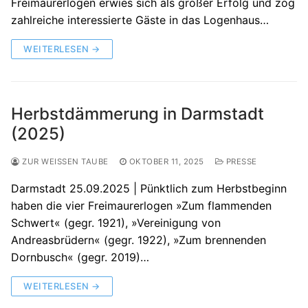
Freimaurerlogen erwies sich als großer Erfolg und zog
zahlreiche interessierte Gäste in das Logenhaus…
WEITERLESEN →
Herbstdämmerung in Darmstadt
(2025)
ZUR WEISSEN TAUBE
OKTOBER 11, 2025
PRESSE
Darmstadt 25.09.2025 | Pünktlich zum Herbstbeginn
haben die vier Freimaurerlogen »Zum flammenden
Schwert« (gegr. 1921), »Vereinigung von
Andreasbrüdern« (gegr. 1922), »Zum brennenden
Dornbusch« (gegr. 2019)…
WEITERLESEN →