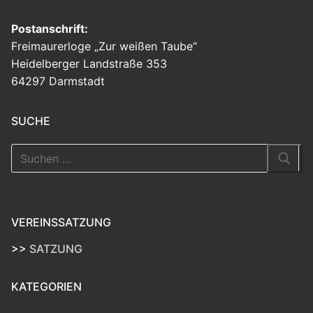
Postanschrift:
Freimaurerloge „Zur weißen Taube“
Heidelberger Landstraße 353
64297 Darmstadt
SUCHE
Suchen
nach:
VEREINSSATZUNG
>>
SATZUNG
KATEGORIEN