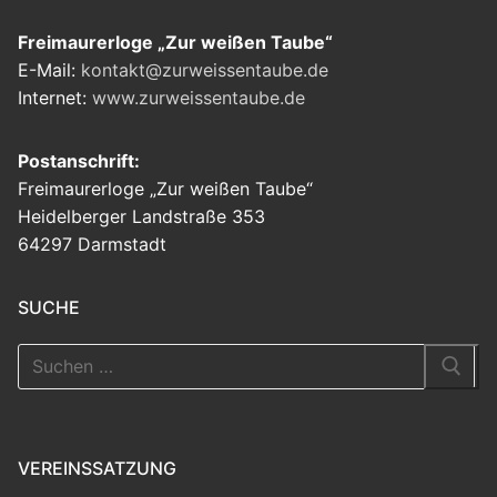
Freimaurerloge „Zur weißen Taube“
E-Mail:
kontakt@zurweissentaube.de
Internet:
www.zurweissentaube.de
Postanschrift:
Freimaurerloge „Zur weißen Taube“
Heidelberger Landstraße 353
64297 Darmstadt
SUCHE
Suchen
nach:
VEREINSSATZUNG