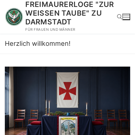
FREIMAURERLOGE "ZUR
Zum
Inhalt
WEISSEN TAUBE" ZU
springen
DARMSTADT
FÜR FRAUEN UND MÄNNER
Suchen nach:
Herzlich willkommen!